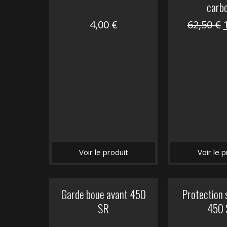
carb
4,00
€
62,50
€
i
é
Voir le produit
Voir le p
Garde boue avant 450
Protection 
SR
450 