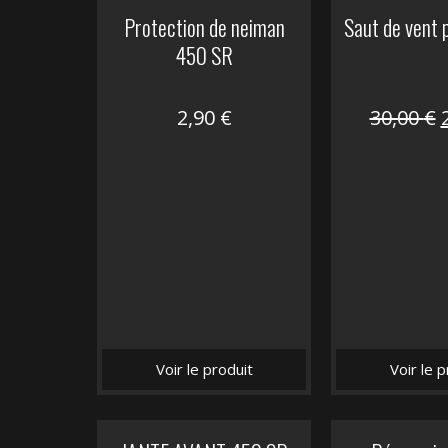
Protection de neiman
Saut de vent
450 SR
2,90
€
30,00
€
i
é
Voir le produit
Voir le p