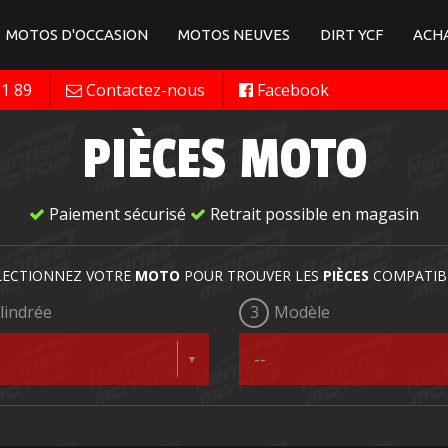
MOTOS D'OCCASION
MOTOS NEUVES
DIRT YCF
ACHA
11 89
Contactez-nous
Facebook
PIÈCES MOTO
Paiement sécurisé
Retrait possible en magasin
LECTIONNEZ VOTRE
MOTO
POUR TROUVER LES
PIÈCES
COMPATIB
lindrée
3
Modèle