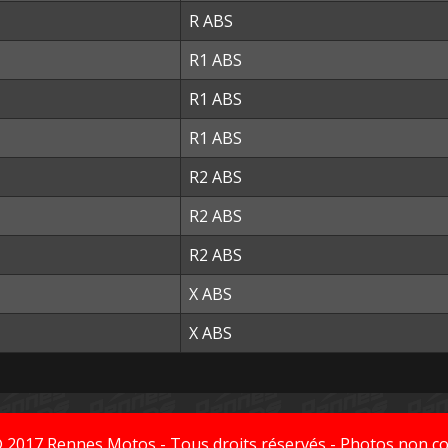
R ABS
R1 ABS
R1 ABS
R1 ABS
R2 ABS
R2 ABS
R2 ABS
X ABS
X ABS
© 2017
Rennes Motos
- Tous droits réservés - Photos non co