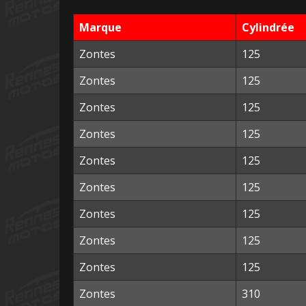
Marque
Cylindrée
Zontes
125
Zontes
125
Zontes
125
Zontes
125
Zontes
125
Zontes
125
Zontes
125
Zontes
125
Zontes
125
Zontes
310