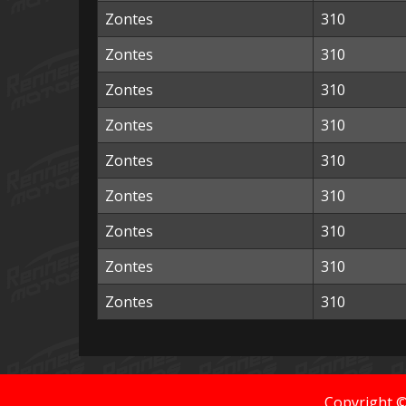
Zontes
310
Zontes
310
Zontes
310
Zontes
310
Zontes
310
Zontes
310
Zontes
310
Zontes
310
Zontes
310
Copyright 