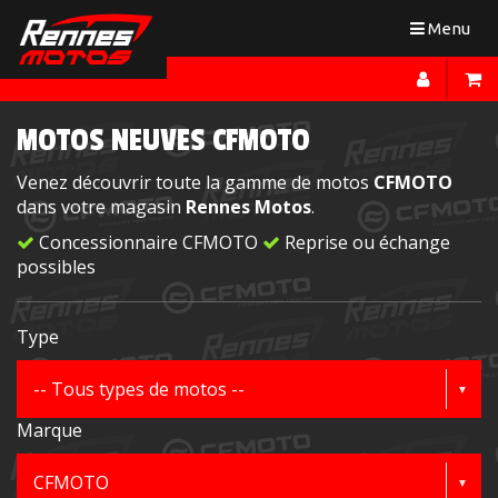
Toggle
Menu
navigation
MOTOS NEUVES CFMOTO
Venez découvrir toute la gamme de motos
CFMOTO
dans votre magasin
Rennes Motos
.
Concessionnaire CFMOTO
Reprise ou échange
possibles
Type
Marque