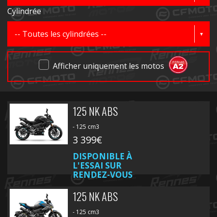
Cylindrée
Afficher uniquement les motos
125 NK ABS
- 125 cm3
3 399€
DISPONIBLE À
L'ESSAI SUR
RENDEZ-VOUS
125 NK ABS
- 125 cm3