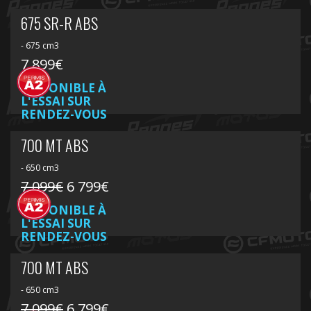
675 SR-R ABS
- 675 cm3
7 899€
DISPONIBLE À
L'ESSAI SUR
RENDEZ-VOUS
700 MT ABS
- 650 cm3
7 099€
6 799€
DISPONIBLE À
L'ESSAI SUR
RENDEZ-VOUS
700 MT ABS
- 650 cm3
7 099€
6 799€