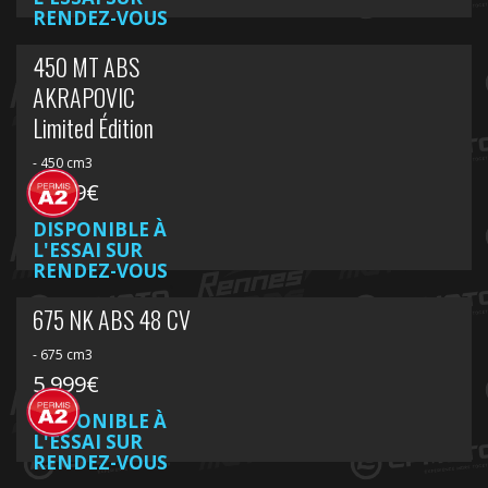
RENDEZ-VOUS
450 MT ABS
AKRAPOVIC
Limited Édition
- 450 cm3
6 599€
DISPONIBLE À
L'ESSAI SUR
RENDEZ-VOUS
675 NK ABS 48 CV
- 675 cm3
5 999€
DISPONIBLE À
L'ESSAI SUR
RENDEZ-VOUS