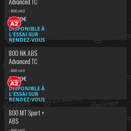
Advanced TC
- 800 cm3
7 999€
DISPONIBLE À
L'ESSAI SUR
RENDEZ-VOUS
800 NK ABS
Advanced TC
- 800 cm3
7 999€
DISPONIBLE À
L'ESSAI SUR
RENDEZ-VOUS
800 MT Sport +
ABS
- 800 cm3