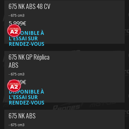
675 NK ABS 48 CV
- 675 cm3
5 999€
DISPONIBLE À
L'ESSAI SUR
RENDEZ-VOUS
675 NK GP Réplica
ABS
- 675 cm3
6 499€
DISPONIBLE À
L'ESSAI SUR
RENDEZ-VOUS
675 NK ABS
- 675 cm3