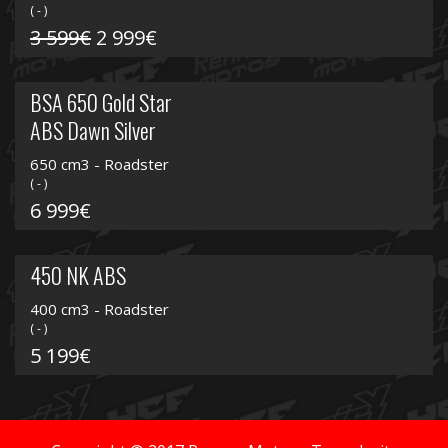
( - )
3 599€
2 999€
BSA 650 Gold Star
ABS Dawn Silver
650 cm3 - Roadster
( - )
6 999€
450 NK ABS
400 cm3 - Roadster
( - )
5 199€