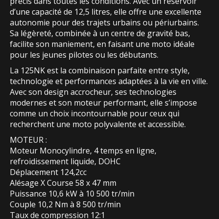
précis dans toutes les conditions. Avec un réservoir
d’une capacité de 12,5 litres, elle offre une excellente
autonomie pour des trajets urbains ou périurbains.
Sa légèreté, combinée à un centre de gravité bas,
facilite son maniement, en faisant une moto idéale
pour les jeunes pilotes ou les débutants.
La 125NK est la combinaison parfaite entre style,
technologie et performances adaptées à la vie en ville.
Avec son design accrocheur, ses technologies
modernes et son moteur performant, elle s’impose
comme un choix incontournable pour ceux qui
recherchent une moto polyvalente et accessible.
MOTEUR :
Moteur Monocylindre, 4 temps en ligne,
refroidissement liquide, DOHC
Déplacement 124,2cc
Alésage X Course 58 x 47 mm
Puissance 10,6 kW à 10 500 tr/min
Couple 10,2 Nm à 8 500 tr/min
Taux de compression 12:1