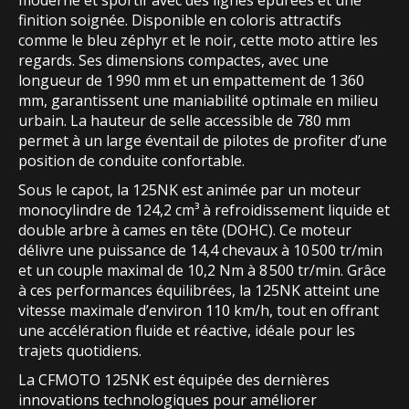
moderne et sportif avec des lignes épurées et une
finition soignée. Disponible en coloris attractifs
comme le bleu zéphyr et le noir, cette moto attire les
regards. Ses dimensions compactes, avec une
longueur de 1 990 mm et un empattement de 1 360
mm, garantissent une maniabilité optimale en milieu
urbain. La hauteur de selle accessible de 780 mm
permet à un large éventail de pilotes de profiter d’une
position de conduite confortable.
Sous le capot, la 125NK est animée par un moteur
monocylindre de 124,2 cm³ à refroidissement liquide et
double arbre à cames en tête (DOHC). Ce moteur
délivre une puissance de 14,4 chevaux à 10 500 tr/min
et un couple maximal de 10,2 Nm à 8 500 tr/min. Grâce
à ces performances équilibrées, la 125NK atteint une
vitesse maximale d’environ 110 km/h, tout en offrant
une accélération fluide et réactive, idéale pour les
trajets quotidiens.
La CFMOTO 125NK est équipée des dernières
innovations technologiques pour améliorer