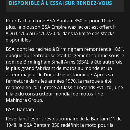
DISPONIBLE À L'ESSAI SUR RENDEZ-VOUS
Pour l'achat d'une BSA Bantam 350 et pour 1€ de
plus, le blouson BSA Empire wax jacket est offert !*
*Du 01/06 au 31/07/2026. dans la limite des stocks
disponibles.
BSA, dont les racines à Birmingham remontent à 1861,
époque où l’entreprise était largement connue sous le
nom de Birmingham Small Arms (BSA), a été autrefois
le plus grand fabricant de motos au monde et un
acteur majeur de l’industrie britannique. Après sa
fermeture dans les années 1970, la marque a été
relancée en 2016 grâce à Classic Legends Pvt Ltd., une
filiale du constructeur mondial de motos The
Mahindra Group.
BSA, Bantam
Réveillant l'esprit révolutionnaire de la Bantam D1 de
1948, la BSA Bantam 350 redéfinit la moto pour la