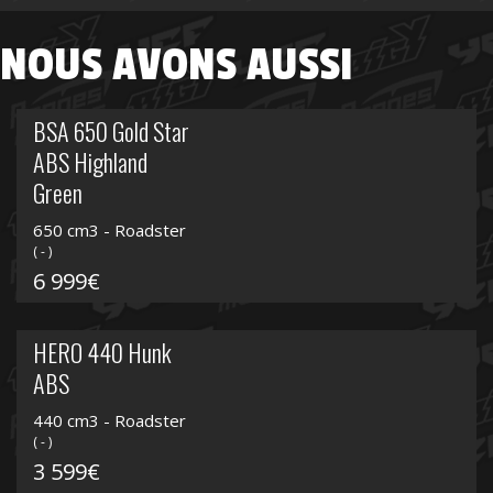
NOUS AVONS AUSSI
BSA 650 Gold Star
ABS Highland
Green
650 cm3 - Roadster
( - )
6 999€
HERO 440 Hunk
ABS
440 cm3 - Roadster
( - )
3 599€