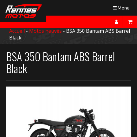
Toggle
Menu
navigation
Accueil
-
Motos neuves
- BSA 350 Bantam ABS Barrel
Black
BSA 350 Bantam ABS Barrel
Black