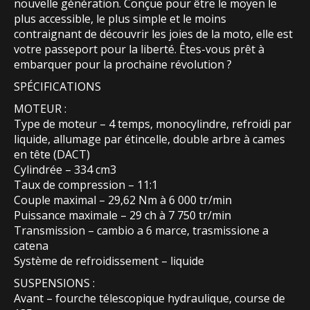
nouvelle génération. Conçue pour être le moyen le
plus accessible, le plus simple et le moins
contraignant de découvrir les joies de la moto, elle est
votre passeport pour la liberté. Êtes-vous prêt à
embarquer pour la prochaine révolution ?
SPÉCIFICATIONS
MOTEUR :
Type de moteur – 4 temps, monocylindre, refroidi par
liquide, allumage par étincelle, double arbre à cames
en tête (DACT)
Cylindrée – 334 cm3
Taux de compression – 11:1
Couple maximal – 29,62 Nm à 6 000 tr/min
Puissance maximale – 29 ch à 7 750 tr/min
Transmission – cambio a 6 marce, trasmissione a
catena
Système de refroidissement – liquide
SUSPENSIONS :
Avant – fourche télescopique hydraulique, course de