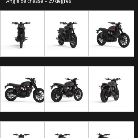
Angle de chasse – 29 degrés