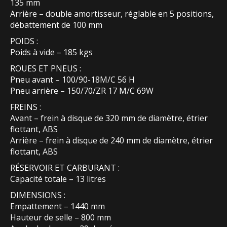
135 mm
Arrière – double amortisseur, réglable en 5 positions,
débattement de 100 mm
POIDS :
Poids à vide – 185 kgs
ROUES ET PNEUS :
Pneu avant – 100/90-18M/C 56 H
Pneu arrière – 150/70/ZR 17 M/C 69W
FREINS :
Avant – frein à disque de 320 mm de diamètre, étrier
flottant, ABS
Arrière – frein à disque de 240 mm de diamètre, étrier
flottant, ABS
RÉSERVOIR ET CARBURANT :
Capacité totale – 13 litres
DIMENSIONS :
Empattement – 1440 mm
Hauteur de selle – 800 mm