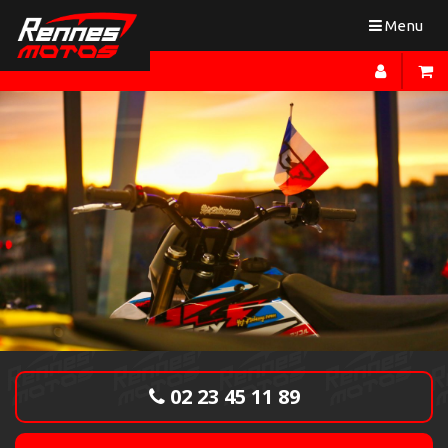
Toggle
Menu
navigation
02 23 45 11 89