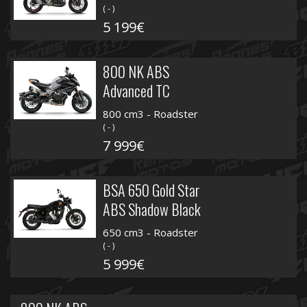
( - )
5 199€
800 NK ABS
Advanced TC
800 cm3 - Roadster
( - )
7 999€
BSA 650 Gold Star
ABS Shadow Black
650 cm3 - Roadster
( - )
5 999€