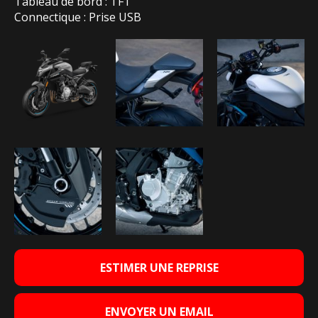
Tableau de bord : TFT
Connectique : Prise USB
ESTIMER UNE REPRISE
ENVOYER UN EMAIL