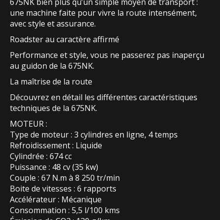
675NK bien plus qu’un simple moyen de transport :
une machine faite pour vivre la route intensément,
avec style et assurance.
Roadster au caractère affirmé
Performance et style, vous ne passerez pas inaperçu
au guidon de la 675NK.
La maîtrise de la route
Découvrez en détail les différentes caractéristiques
techniques de la 675NK.
MOTEUR :
Type de moteur : 3 cylindres en ligne, 4 temps
Refroidissement : Liquide
Cylindrée : 674 cc
Puissance : 48 cv (35 kw)
Couple : 67 N.m à 8 250 tr/min
Boite de vitesses : 6 rapports
Accélérateur : Mécanique
Consommation : 5,5 l/100 kms