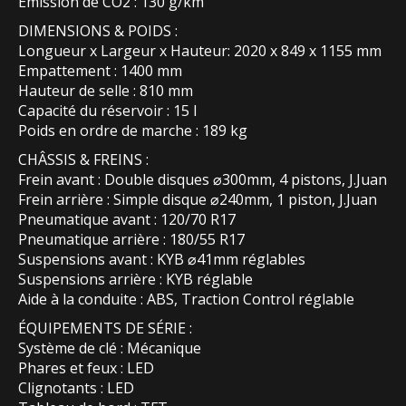
Émission de CO2 : 130 g/km
DIMENSIONS & POIDS :
Longueur x Largeur x Hauteur: 2020 x 849 x 1155 mm
Empattement : 1400 mm
Hauteur de selle : 810 mm
Capacité du réservoir : 15 l
Poids en ordre de marche : 189 kg
CHÂSSIS & FREINS :
Frein avant : Double disques ⌀300mm, 4 pistons, J.Juan
Frein arrière : Simple disque ⌀240mm, 1 piston, J.Juan
Pneumatique avant : 120/70 R17
Pneumatique arrière : 180/55 R17
Suspensions avant : KYB ⌀41mm réglables
Suspensions arrière : KYB réglable
Aide à la conduite : ABS, Traction Control réglable
ÉQUIPEMENTS DE SÉRIE :
Système de clé : Mécanique
Phares et feux : LED
Clignotants : LED