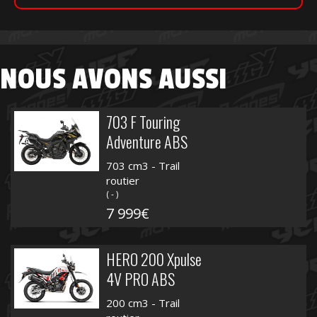
NOUS AVONS AUSSI
703 F Touring
Adventure ABS
703 cm3 - Trail
routier
( - )
7 999€
HERO 200 Xpulse
4V PRO ABS
200 cm3 - Trail