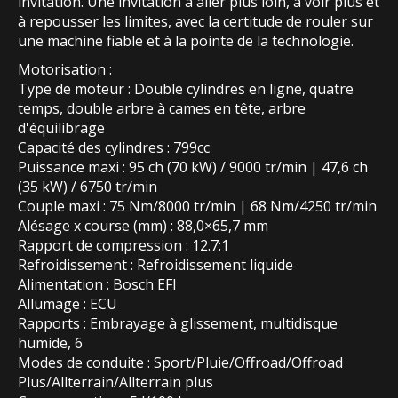
invitation. Une invitation à aller plus loin, à voir plus et
à repousser les limites, avec la certitude de rouler sur
une machine fiable et à la pointe de la technologie.
Motorisation :
Type de moteur : Double cylindres en ligne, quatre
temps, double arbre à cames en tête, arbre
d'équilibrage
Capacité des cylindres : 799cc
Puissance maxi : 95 ch (70 kW) / 9000 tr/min | 47,6 ch
(35 kW) / 6750 tr/min
Couple maxi : 75 Nm/8000 tr/min | 68 Nm/4250 tr/min
Alésage x course (mm) : 88,0×65,7 mm
Rapport de compression : 12.7:1
Refroidissement : Refroidissement liquide
Alimentation : Bosch EFI
Allumage : ECU
Rapports : Embrayage à glissement, multidisque
humide, 6
Modes de conduite : Sport/Pluie/Offroad/Offroad
Plus/Allterrain/Allterrain plus