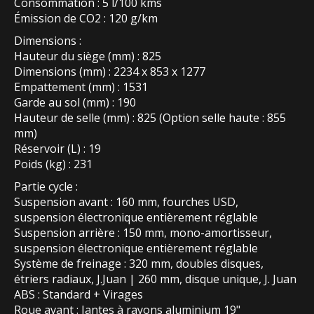
Consommation : 5 l/100 kms
Émission de CO2 : 120 g/km
Dimensions :
Hauteur du siège (mm) : 825
Dimensions (mm) : 2234 x 853 x 1277
Empattement (mm) : 1531
Garde au sol (mm) : 190
Hauteur de selle (mm) : 825 (Option selle haute : 855
mm)
Réservoir (L) : 19
Poids (kg) : 231
Partie cycle :
Suspension avant : 160 mm, fourches USD,
suspension électronique entièrement réglable
Suspension arrière : 150 mm, mono-amortisseur,
suspension électronique entièrement réglable
Système de freinage : 320 mm, doubles disques,
étriers radiaux, J.Juan | 260 mm, disque unique, J. Juan
ABS : Standard + Virages
Roue avant : Jantes à rayons aluminium 19"