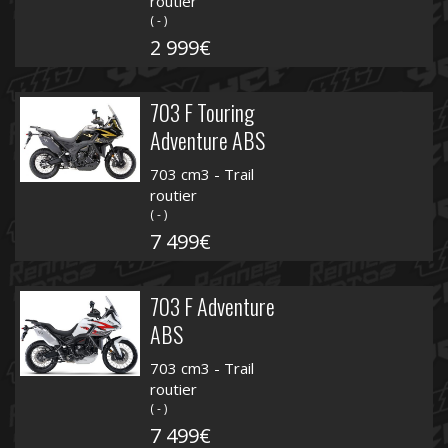
routier
( - )
2 999€
703 F Touring
Adventure ABS
703 cm3 - Trail
routier
( - )
7 499€
703 F Adventure
ABS
703 cm3 - Trail
routier
( - )
7 499€