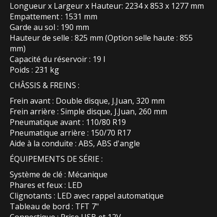
Longueur x Largeur x Hauteur: 2234 x 853 x 1277 mm
Empattement : 1531 mm
Garde au sol : 190 mm
Hauteur de selle : 825 mm (Option selle haute : 855
mm)
Capacité du réservoir : 19 l
Poids : 231 kg
CHÂSSIS & FREINS :
Frein avant : Double disque, J.Juan, 320 mm
Frein arrière : Simple disque, J.Juan, 260 mm
Pneumatique avant : 110/80 R19
Pneumatique arrière : 150/70 R17
Aide à la conduite : ABS, ABS d'angle
ÉQUIPEMENTS DE SÉRIE :
Système de clé : Mécanique
Phares et feux : LED
Clignotants : LED avec rappel automatique
Tableau de bord : TFT 7"