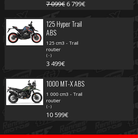
7 099€
6 799€
125 Hyper Trail
ABS
125 cm3 - Trail
routier
( - )
3 499€
1000 MT-X ABS
1 000 cm3 - Trail
routier
( - )
10 599€