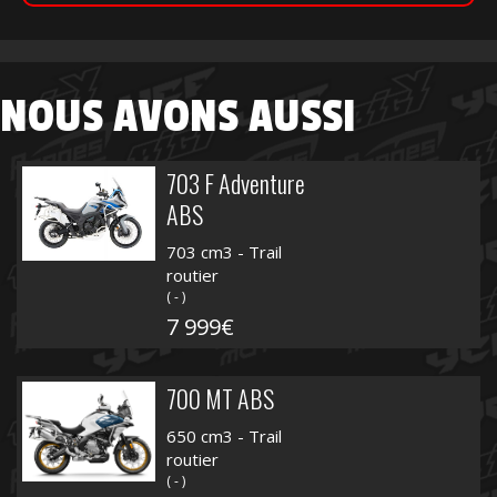
NOUS AVONS AUSSI
703 F Adventure
ABS
703 cm3 - Trail
routier
( - )
7 999€
700 MT ABS
650 cm3 - Trail
routier
( - )