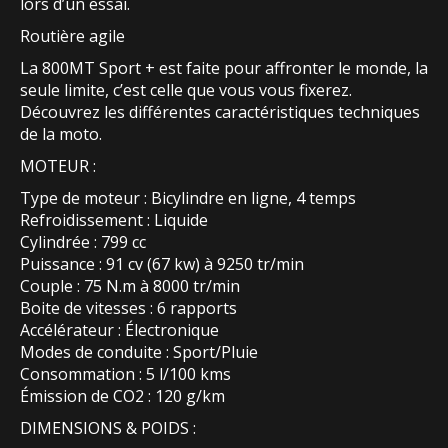
lors d’un essai.
Routière agile
La 800MT Sport + est faite pour affronter le monde, la
seule limite, c’est celle que vous vous fixerez.
Découvrez les différentes caractéristiques techniques
de la moto.
MOTEUR :
Type de moteur : Bicylindre en ligne, 4 temps
Refroidissement : Liquide
Cylindrée : 799 cc
Puissance : 91 cv (67 kw) à 9250 tr/min
Couple : 75 N.m à 8000 tr/min
Boite de vitesses : 6 rapports
Accélérateur : Électronique
Modes de conduite : Sport/Pluie
Consommation : 5 l/100 kms
Émission de CO2 : 120 g/km
DIMENSIONS & POIDS :