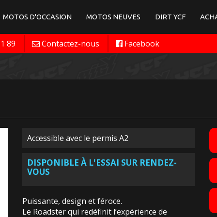
MOTOS D'OCCASION
MOTOS NEUVES
DIRT YCF
ACHA
11 89
Contactez-nous
Facebook
Accessible avec le permis A2
DISPONIBLE À L'ESSAI SUR RENDEZ-
VOUS
Puissante, design et féroce.
Le Roadster qui redéfinit l’expérience de