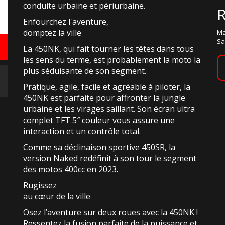
conduite urbaine et périurbaine.
Enfourchez l'aventure,
domptez la ville
Ma
Sa
La 450NK, qui fait tourner les têtes dans tous
les sens du terme, est probablement la moto la
plus séduisante de son segment.
Pratique, agile, facile et agréable à piloter, la
450NK est parfaite pour affronter la jungle
urbaine et les virages saillant. Son écran ultra
complet TFT 5″ couleur vous assure une
interaction et un contrôle total.
Comme sa déclinaison sportive 450SR, la
version Naked redéfinit à son tour le segment
des motos 400cc en 2023.
Rugissez
au cœur de la ville
Osez l’aventure sur deux roues avec la 450NK !
Ressentez la fusion parfaite de la puissance et