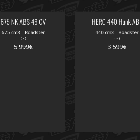
675 NK ABS 48 CV
HERO 440 Hunk AB
675 cm3 - Roadster
440 cm3 - Roadster
( - )
( - )
5 999€
3 599€