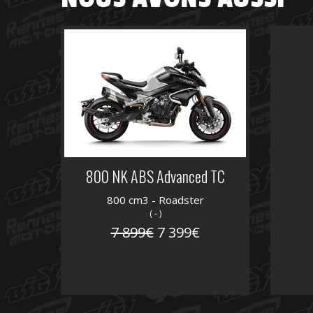
800 NK ABS Advanced TC
800 cm3 - Roadster
( - )
7 899€
7 399€