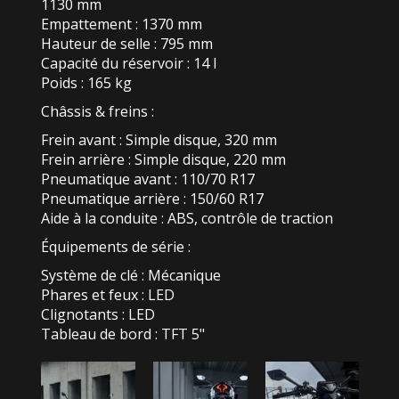
1130 mm
Empattement : 1370 mm
Hauteur de selle : 795 mm
Capacité du réservoir : 14 l
Poids : 165 kg
Châssis & freins :
Frein avant : Simple disque, 320 mm
Frein arrière : Simple disque, 220 mm
Pneumatique avant : 110/70 R17
Pneumatique arrière : 150/60 R17
Aide à la conduite : ABS, contrôle de traction
Équipements de série :
Système de clé : Mécanique
Phares et feux : LED
Clignotants : LED
Tableau de bord : TFT 5"