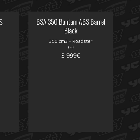
S
BSA 350 Bantam ABS Barrel
Black
350 cm3 - Roadster
( - )
3 999€