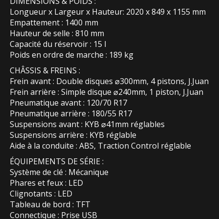
DIMENSIONS & POIDS :
Longueur x Largeur x Hauteur: 2020 x 849 x 1155 mm
Empattement : 1400 mm
Hauteur de selle : 810 mm
Capacité du réservoir : 15 l
Poids en ordre de marche : 189 kg
CHÂSSIS & FREINS :
Frein avant : Double disques ⌀300mm, 4 pistons, J.Juan
Frein arrière : Simple disque ⌀240mm, 1 piston, J.Juan
Pneumatique avant : 120/70 R17
Pneumatique arrière : 180/55 R17
Suspensions avant : KYB ⌀41mm réglables
Suspensions arrière : KYB réglable
Aide à la conduite : ABS, Traction Control réglable
ÉQUIPEMENTS DE SÉRIE :
Système de clé : Mécanique
Phares et feux : LED
Clignotants : LED
Tableau de bord : TFT
Connectique : Prise USB