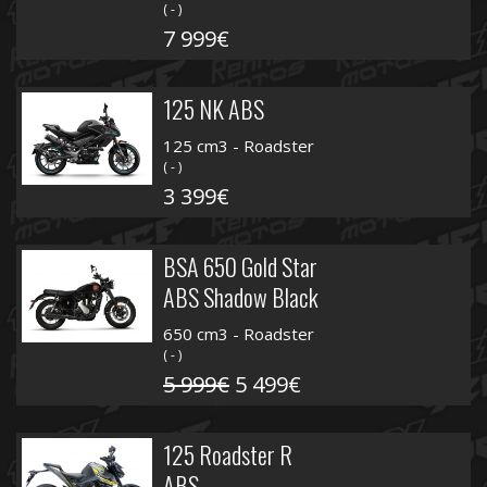
( - )
7 999€
125 NK ABS
125 cm3 - Roadster
( - )
3 399€
BSA 650 Gold Star
ABS Shadow Black
650 cm3 - Roadster
( - )
5 999€
5 499€
125 Roadster R
ABS