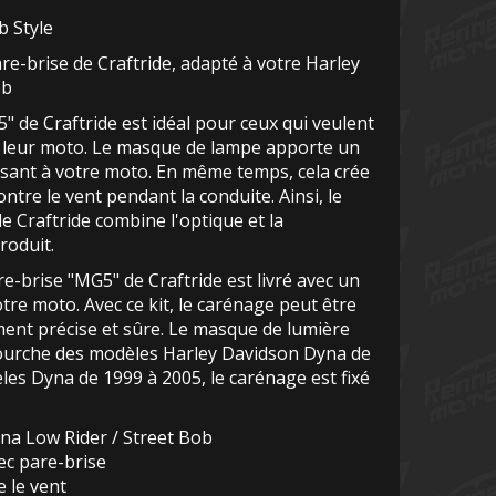
b Style
e-brise de Craftride, adapté à votre Harley
ob
 de Craftride est idéal pour ceux qui veulent
 leur moto. Le masque de lampe apporte un
sant à votre moto. En même temps, cela crée
ntre le vent pendant la conduite. Ainsi, le
e Craftride combine l'optique et la
roduit.
e-brise "MG5" de Craftride est livré avec un
tre moto. Avec ce kit, le carénage peut être
nt précise et sûre. Le masque de lumière
fourche des modèles Harley Davidson Dyna de
les Dyna de 1999 à 2005, le carénage est fixé
na Low Rider / Street Bob
c pare-brise
 le vent