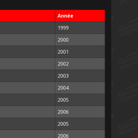
Année
1999
2000
2001
2002
2003
2004
2005
2006
2005
2006