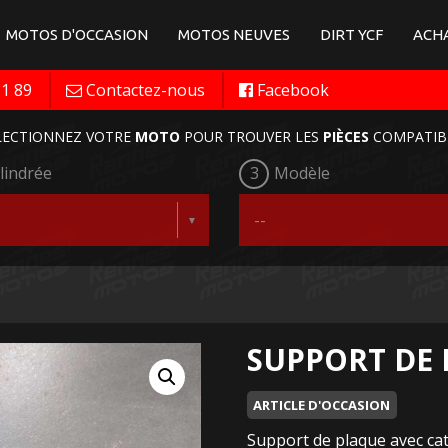
MOTOS D'OCCASION
MOTOS NEUVES
DIRT YCF
ACHA
11 89
Contactez-nous
Facebook
LECTIONNEZ VOTRE
MOTO
POUR TROUVER LES
PIÈCES
COMPATIB
lindrée
3
Modèle
SUPPORT DE
ARTICLE D'OCCASION
Support de plaque avec cat