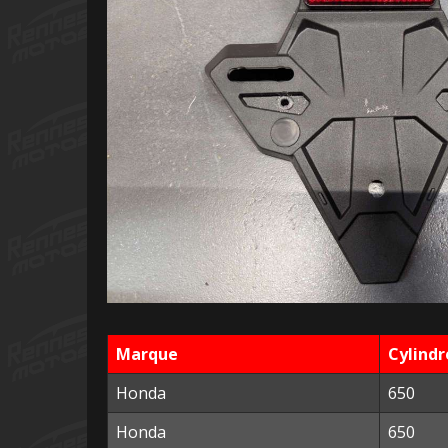
Marque
Cylindr
Honda
650
Honda
650