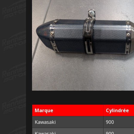
Marque
Cylindrée
Kawasaki
900
Kawasaki
900