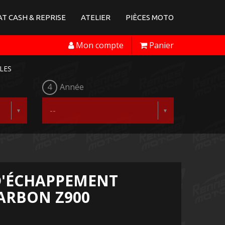
T CASH & REPRISE
ATELIER
PIÈCES MOTO
Mon compte
Panier
LES
4
Année
D'ÉCHAPPEMENT
ARBON Z900