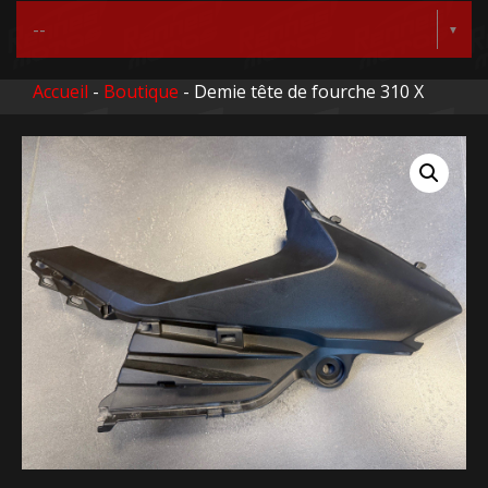
Accueil
-
Boutique
- Demie tête de fourche 310 X