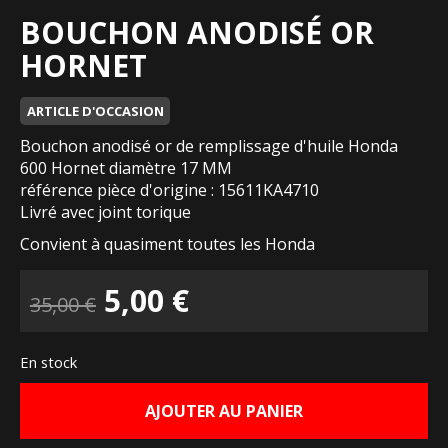
BOUCHON ANODISÉ OR
HORNET
ARTICLE D'OCCASION
Bouchon anodisé or de remplissage d'huile Honda
600 Hornet diamètre 17 MM
référence pièce d'origine : 15611KA4710
Livré avec joint torique
Convient à quasiment toutes les Honda
Le
Le
5,00
€
35,00
€
prix
prix
En stock
initial
actuel
AJOUTER AU PANIER
était :
est :