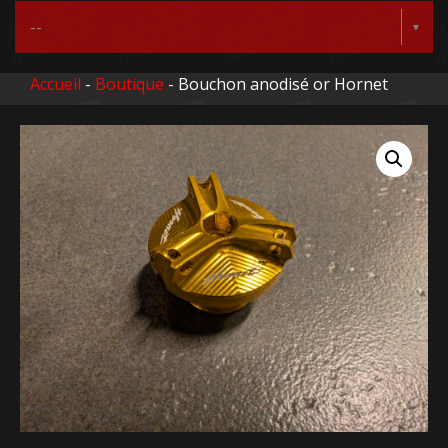
Accueil
-
Boutique
- Bouchon anodisé or Hornet