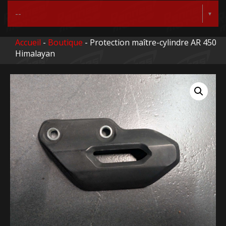
Accueil
-
Boutique
- Protection maître-cylindre AR 450
Himalayan