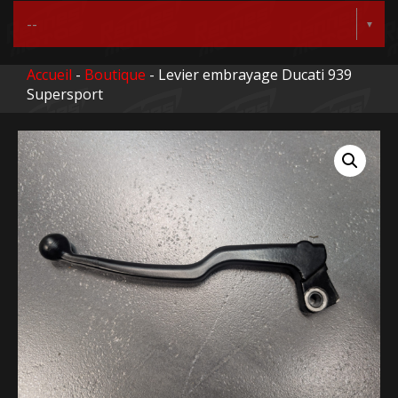
Accueil
-
Boutique
- Levier embrayage Ducati 939
Supersport