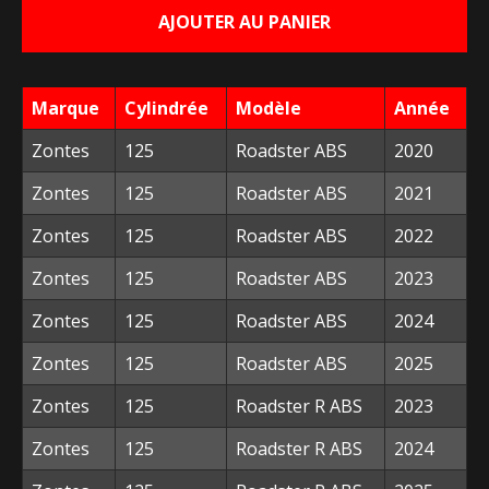
AJOUTER AU PANIER
était :
est :
25,50 €.
10,00 €.
Marque
Cylindrée
Modèle
Année
Zontes
125
Roadster ABS
2020
Zontes
125
Roadster ABS
2021
Zontes
125
Roadster ABS
2022
Zontes
125
Roadster ABS
2023
Zontes
125
Roadster ABS
2024
Zontes
125
Roadster ABS
2025
Zontes
125
Roadster R ABS
2023
Zontes
125
Roadster R ABS
2024