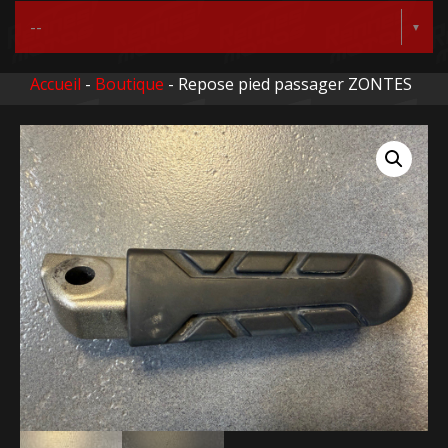
Accueil
-
Boutique
- Repose pied passager ZONTES