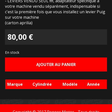
- LEVIERS VENDU SEUL !!!!!, adaptateur spécifique à
votre machine vendu séparément, indispensable si
c'est la première fois que vous installez un levier Puig
sur votre machine
(carton aprilia)
80,00
€
En stock
AJOUTER AU PANIER
Marque
Cylindrée
Modèle
Année