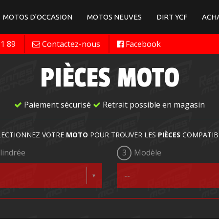
MOTOS D'OCCASION
MOTOS NEUVES
DIRT YCF
ACHA
11 89
Contactez-nous
Facebook
PIÈCES MOTO
Paiement sécurisé
Retrait possible en magasin
LECTIONNEZ VOTRE
MOTO
POUR TROUVER LES
PIÈCES
COMPATIB
lindrée
3
Modèle