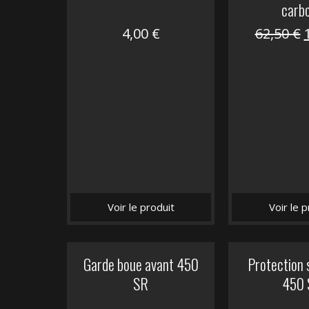
carb
4,00
€
62,50
€
i
é
Voir le produit
Voir le p
Garde boue avant 450
Protection 
SR
450 