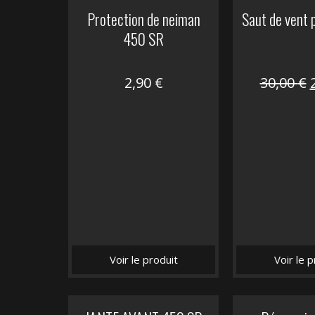
Protection de neiman
Saut de vent
450 SR
2,90
€
30,00
€
i
é
Voir le produit
Voir le p