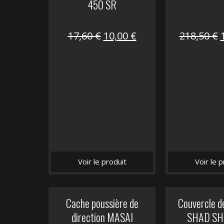
450 SR
Le
Le
17,60
€
10,00
€
218,50
€
prix
prix
initial
actuel
i
était :
est :
é
17,60 €.
10,00 €.
Voir le produit
Voir le p
Cache poussière de
Couvercle d
direction MASAI
SHAD SH5