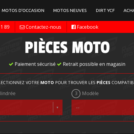
MOTOS D'OCCASION
MOTOS NEUVES
DIRT YCF
ACHA
11 89
Contactez-nous
Facebook
PIÈCES MOTO
Paiement sécurisé
Retrait possible en magasin
LECTIONNEZ VOTRE
MOTO
POUR TROUVER LES
PIÈCES
COMPATIB
lindrée
3
Modèle