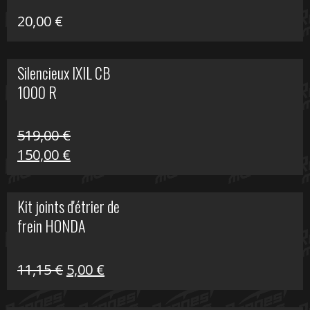
20,00
€
Silencieux IXIL CB
1000 R
519,00
€
Le
Le
150,00
€
prix
prix
initial
actuel
Kit joints d'étrier de
était :
est :
frein HONDA
519,00 €.
150,00 €.
Le
Le
11,15
€
5,00
€
prix
prix
initial
actuel