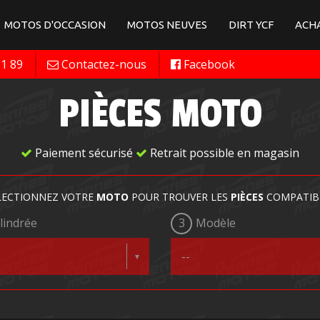
MOTOS D'OCCASION
MOTOS NEUVES
DIRT YCF
ACHA
11 89
Contactez-nous
Facebook
PIÈCES MOTO
Paiement sécurisé
Retrait possible en magasin
LECTIONNEZ VOTRE
MOTO
POUR TROUVER LES
PIÈCES
COMPATIB
lindrée
3
Modèle