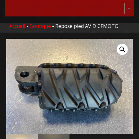
Accueil
-
Boutique
- Repose pied AV D CFMOTO