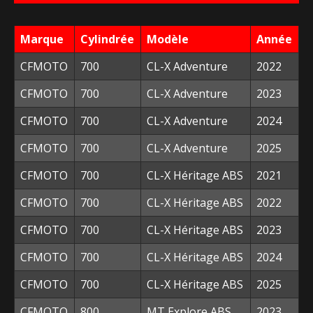
34,90 €.
15,00 €.
Marque
Cylindrée
Modèle
Année
CFMOTO
700
CL-X Adventure
2022
CFMOTO
700
CL-X Adventure
2023
CFMOTO
700
CL-X Adventure
2024
CFMOTO
700
CL-X Adventure
2025
CFMOTO
700
CL-X Héritage ABS
2021
CFMOTO
700
CL-X Héritage ABS
2022
CFMOTO
700
CL-X Héritage ABS
2023
CFMOTO
700
CL-X Héritage ABS
2024
CFMOTO
700
CL-X Héritage ABS
2025
CFMOTO
800
MT Explore ABS
2023