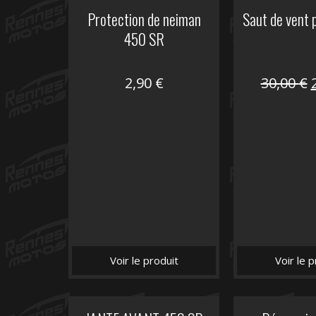
Protection de neiman
Saut de vent
450 SR
2,90
€
30,00
€
i
é
Voir le produit
Voir le p