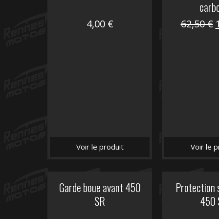
carb
4,00
€
62,50
€
i
é
Voir le produit
Voir le p
Garde boue avant 450
Protection 
SR
450 