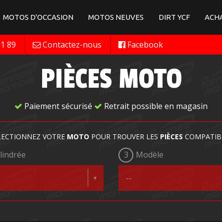
MOTOS D'OCCASION
MOTOS NEUVES
DIRT YCF
ACHA
11 89
Contactez-nous
Facebook
PIÈCES MOTO
Paiement sécurisé
Retrait possible en magasin
LECTIONNEZ VOTRE
MOTO
POUR TROUVER LES
PIÈCES
COMPATIB
lindrée
3
Modèle