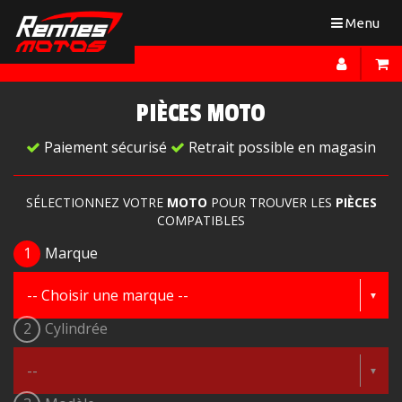
Toggle
Menu
navigation
PIÈCES MOTO
Paiement sécurisé
Retrait possible en magasin
SÉLECTIONNEZ VOTRE
MOTO
POUR TROUVER LES
PIÈCES
COMPATIBLES
1
Marque
2
Cylindrée