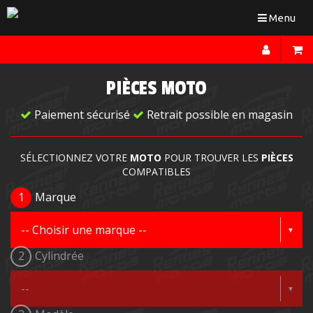
Toggle
Menu
navigation
PIÈCES MOTO
Paiement sécurisé
Retrait possible en magasin
SÉLECTIONNEZ VOTRE
MOTO
POUR TROUVER LES
PIÈCES
COMPATIBLES
1
Marque
2
Cylindrée