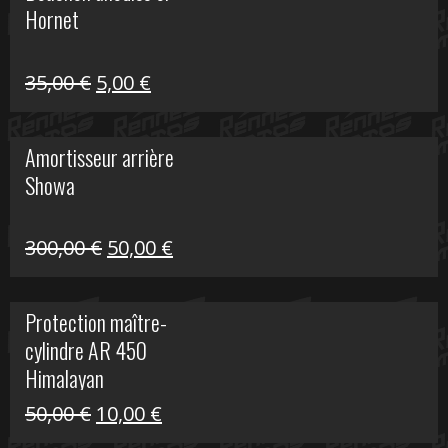
Hornet
76,20 €.
20,00 €.
Le
Le
35,00
€
5,00
€
prix
prix
initial
actuel
Amortisseur arrière
était :
est :
Showa
35,00 €.
5,00 €.
Le
Le
300,00
€
50,00
€
prix
prix
initial
actuel
Protection maître-
était :
est :
cylindre AR 450
300,00 €.
50,00 €.
Himalayan
Le
Le
50,00
€
10,00
€
prix
prix