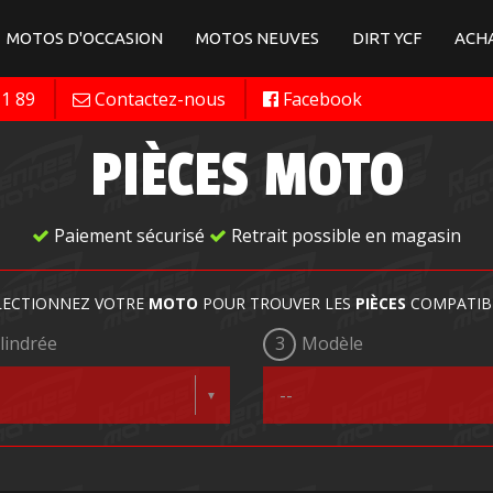
MOTOS D'OCCASION
MOTOS NEUVES
DIRT YCF
ACHA
11 89
Contactez-nous
Facebook
PIÈCES MOTO
Paiement sécurisé
Retrait possible en magasin
LECTIONNEZ VOTRE
MOTO
POUR TROUVER LES
PIÈCES
COMPATIB
lindrée
3
Modèle