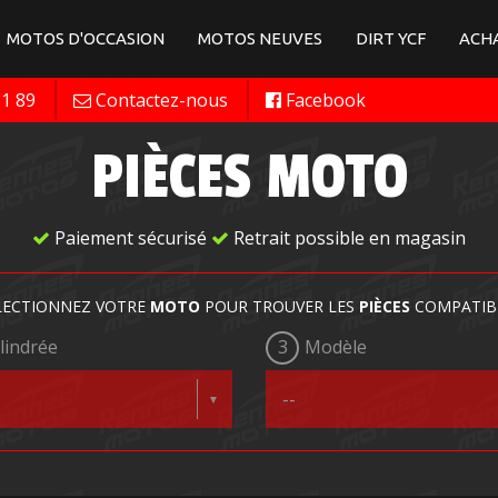
MOTOS D'OCCASION
MOTOS NEUVES
DIRT YCF
ACHA
11 89
Contactez-nous
Facebook
PIÈCES MOTO
Paiement sécurisé
Retrait possible en magasin
LECTIONNEZ VOTRE
MOTO
POUR TROUVER LES
PIÈCES
COMPATIB
lindrée
3
Modèle