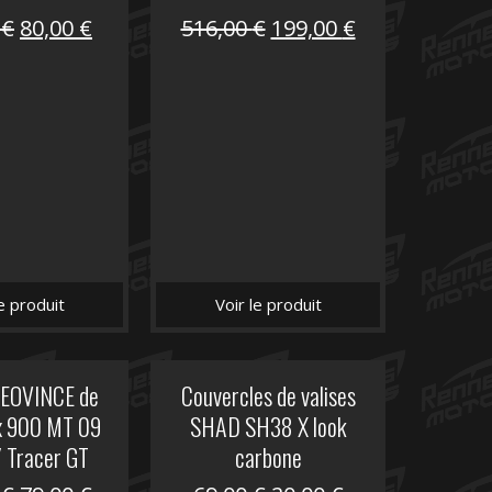
Le
Le
Le
Le
0
€
80,00
€
516,00
€
199,00
€
prix
prix
prix
prix
initial
actuel
initial
actuel
était :
est :
était :
est :
141,10 €.
80,00 €.
516,00 €.
199,00 €.
le produit
Voir le produit
LEOVINCE de
Couvercles de valises
ux 900 MT 09
SHAD SH38 X look
/ Tracer GT
carbone