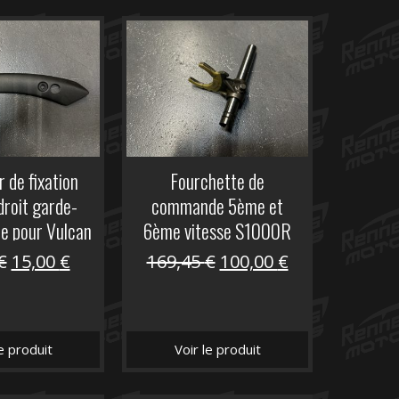
r de fixation
Fourchette de
droit garde-
commande 5ème et
re pour Vulcan
6ème vitesse S1000R
S
Le
Le
Le
Le
€
15,00
€
169,45
€
100,00
€
prix
prix
prix
prix
initial
actuel
initial
actuel
était :
est :
était :
est :
le produit
Voir le produit
29,17 €.
15,00 €.
169,45 €.
100,00 €.