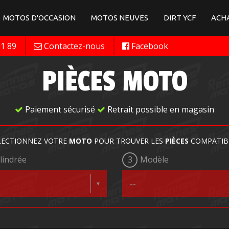
MOTOS D'OCCASION
MOTOS NEUVES
DIRT YCF
ACHA
11 89
Contactez-nous
Facebook
PIÈCES MOTO
Paiement sécurisé
Retrait possible en magasin
LECTIONNEZ VOTRE
MOTO
POUR TROUVER LES
PIÈCES
COMPATIB
lindrée
3
Modèle