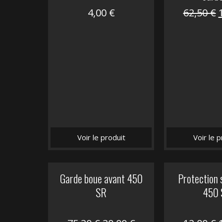
4,00
€
62,50
€
i
é
Voir le produit
Voir le p
Garde boue avant 450
Protection 
SR
450 