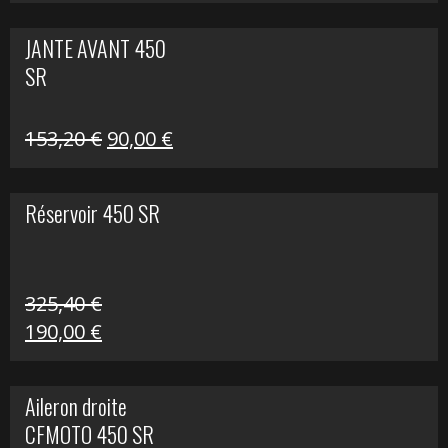
prix
prix
initial
actuel
JANTE AVANT 450
était :
est :
SR
849,00 €.
339,00 €.
Le
Le
153,20
€
90,00
€
prix
prix
initial
actuel
Réservoir 450 SR
était :
est :
153,20 €.
90,00 €.
325,40
€
Le
Le
190,00
€
prix
prix
initial
actuel
Aileron droite
était :
est :
CFMOTO 450 SR
325,40 €.
190,00 €.