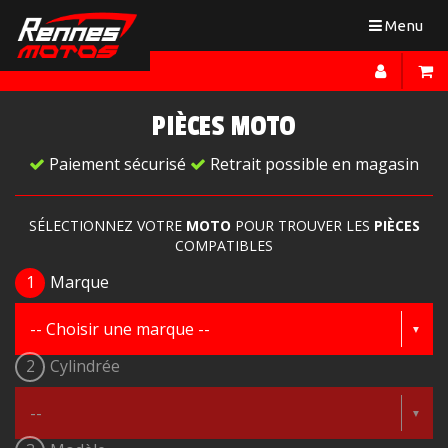
Toggle
Menu
navigation
PIÈCES MOTO
Paiement sécurisé
Retrait possible en magasin
SÉLECTIONNEZ VOTRE
MOTO
POUR TROUVER LES
PIÈCES
COMPATIBLES
1
Marque
2
Cylindrée