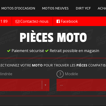
MOTOS D'OCCASION
MOTOS NEUVES
DIRT YCF
ACHA
11 89
Contactez-nous
Facebook
PIÈCES MOTO
Paiement sécurisé
Retrait possible en magasin
LECTIONNEZ VOTRE
MOTO
POUR TROUVER LES
PIÈCES
COMPATIB
lindrée
3
Modèle