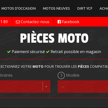
MOTOS D'OCCASION
MOTOS NEUVES
DIRT YCF
ACHA
11 89
Contactez-nous
Facebook
PIÈCES MOTO
Paiement sécurisé
Retrait possible en magasin
LECTIONNEZ VOTRE
MOTO
POUR TROUVER LES
PIÈCES
COMPATIB
lindrée
3
Modèle