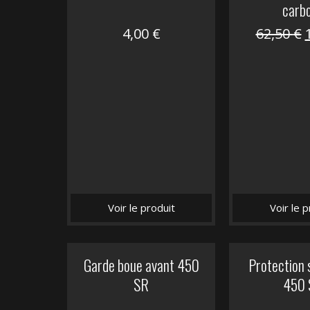
carb
4,00
€
62,50
€
i
é
Voir le produit
Voir le p
Garde boue avant 450
Protection 
SR
450 