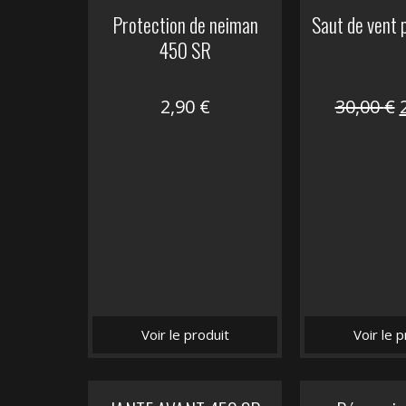
Protection de neiman
Saut de vent
450 SR
2,90
€
30,00
€
i
é
Voir le produit
Voir le p