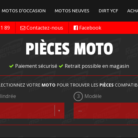
MOTOS D'OCCASION
MOTOS NEUVES
DIRT YCF
ACHA
11 89
Contactez-nous
Facebook
PIÈCES MOTO
Paiement sécurisé
Retrait possible en magasin
LECTIONNEZ VOTRE
MOTO
POUR TROUVER LES
PIÈCES
COMPATIB
lindrée
3
Modèle