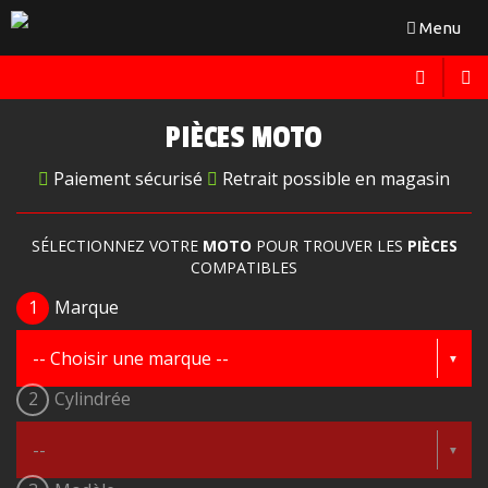
Toggle
Menu
navigation
PIÈCES MOTO
Paiement sécurisé
Retrait possible en magasin
SÉLECTIONNEZ VOTRE
MOTO
POUR TROUVER LES
PIÈCES
COMPATIBLES
1
Marque
2
Cylindrée