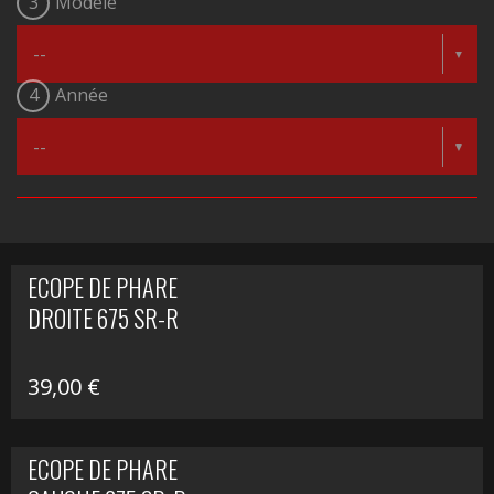
3
Modèle
4
Année
ECOPE DE PHARE
DROITE 675 SR-R
39,00
€
ECOPE DE PHARE