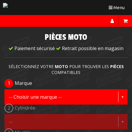
Toggle
Menu
navigation
PIÈCES MOTO
Paiement sécurisé
Retrait possible en magasin
SÉLECTIONNEZ VOTRE
MOTO
POUR TROUVER LES
PIÈCES
COMPATIBLES
1
Marque
2
Cylindrée