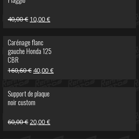
60,00 €.
10,00 €.
Le
Le
40,00
€
10,00
€
prix
prix
initial
actuel
Carénage flanc
était :
est :
gauche Honda 125
40,00 €.
10,00 €.
CBR
Le
Le
160,60
€
40,00
€
prix
prix
initial
actuel
Support de plaque
était :
est :
noir custom
160,60 €.
40,00 €.
Le
Le
60,00
€
20,00
€
prix
prix
initial
actuel