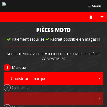
Toggle
Menu
navigation
PIÈCES MOTO
Paiement sécurisé
Retrait possible en magasin
SÉLECTIONNEZ VOTRE
MOTO
POUR TROUVER LES
PIÈCES
COMPATIBLES
1
Marque
2
Cylindrée