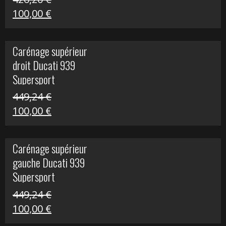
Le
Le
100,00
€
prix
prix
initial
actuel
Carénage supérieur
était :
est :
droit Ducati 939
426,20 €.
100,00 €.
Supersport
449,24
€
Le
Le
100,00
€
prix
prix
initial
actuel
Carénage supérieur
était :
est :
gauche Ducati 939
449,24 €.
100,00 €.
Supersport
449,24
€
Le
Le
100,00
€
prix
prix