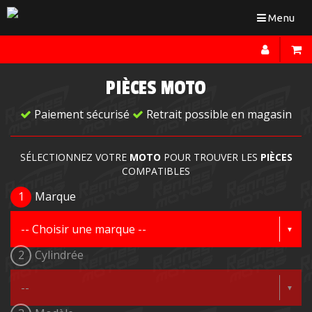
Toggle
Menu
navigation
PIÈCES MOTO
Paiement sécurisé
Retrait possible en magasin
SÉLECTIONNEZ VOTRE
MOTO
POUR TROUVER LES
PIÈCES
COMPATIBLES
1
Marque
2
Cylindrée