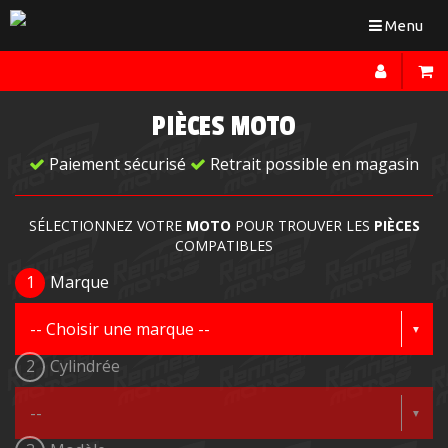
Toggle
Menu
navigation
PIÈCES MOTO
Paiement sécurisé
Retrait possible en magasin
SÉLECTIONNEZ VOTRE
MOTO
POUR TROUVER LES
PIÈCES
COMPATIBLES
1
Marque
2
Cylindrée