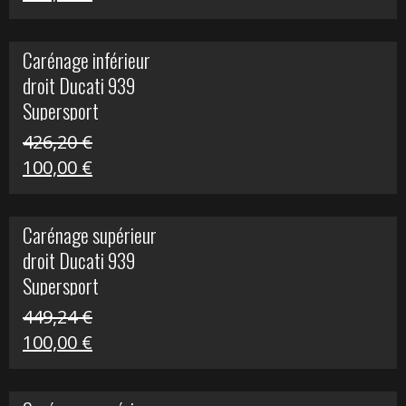
prix
prix
initial
actuel
Carénage inférieur
était :
est :
droit Ducati 939
216,95 €.
100,00 €.
Supersport
426,20
€
Le
Le
100,00
€
prix
prix
initial
actuel
Carénage supérieur
était :
est :
droit Ducati 939
426,20 €.
100,00 €.
Supersport
449,24
€
Le
Le
100,00
€
prix
prix
initial
actuel