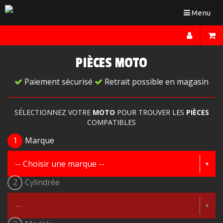
Toggle
Menu
navigation
PIÈCES MOTO
Paiement sécurisé
Retrait possible en magasin
SÉLECTIONNEZ VOTRE
MOTO
POUR TROUVER LES
PIÈCES
COMPATIBLES
1
Marque
2
Cylindrée