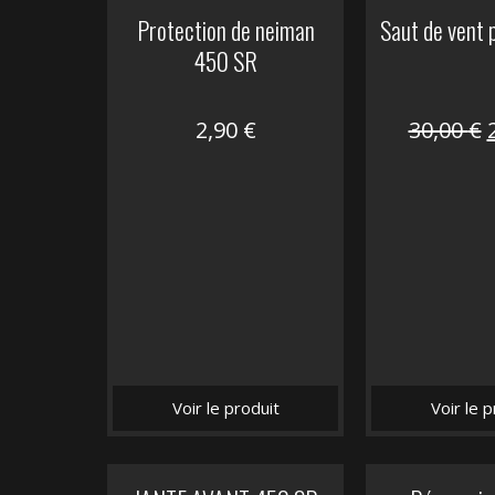
Protection de neiman
Saut de vent
450 SR
2,90
€
30,00
€
i
é
Voir le produit
Voir le p