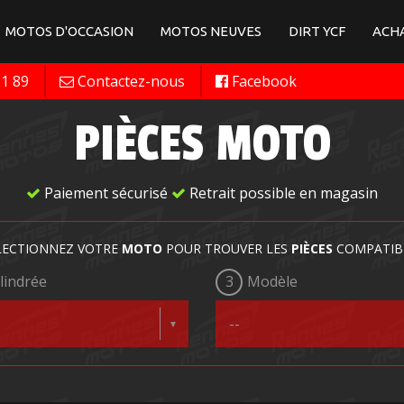
MOTOS D'OCCASION
MOTOS NEUVES
DIRT YCF
ACHA
11 89
Contactez-nous
Facebook
PIÈCES MOTO
Paiement sécurisé
Retrait possible en magasin
LECTIONNEZ VOTRE
MOTO
POUR TROUVER LES
PIÈCES
COMPATIB
lindrée
3
Modèle