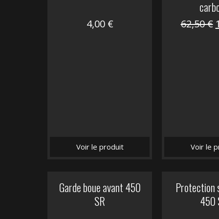
carb
4,00
€
62,50
€
i
é
Voir le produit
Voir le p
Garde boue avant 450
Protection 
SR
450 