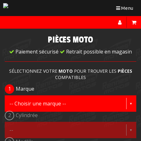
Toggle
Menu
navigation
PIÈCES MOTO
Paiement sécurisé
Retrait possible en magasin
SÉLECTIONNEZ VOTRE
MOTO
POUR TROUVER LES
PIÈCES
COMPATIBLES
1
Marque
2
Cylindrée