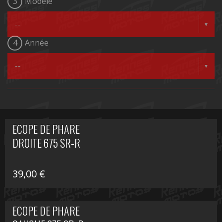
3
Modèle
4
Année
ECOPE DE PHARE
DROITE 675 SR-R
39,00
€
ECOPE DE PHARE