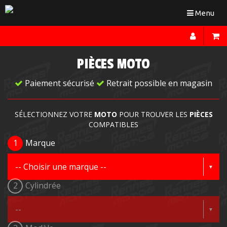
Toggle
Menu
navigation
PIÈCES MOTO
Paiement sécurisé
Retrait possible en magasin
SÉLECTIONNEZ VOTRE
MOTO
POUR TROUVER LES
PIÈCES
COMPATIBLES
1
Marque
2
Cylindrée