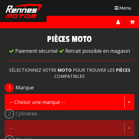
Toggle
Menu
navigation
PIÈCES MOTO
Paiement sécurisé
Retrait possible en magasin
SÉLECTIONNEZ VOTRE
MOTO
POUR TROUVER LES
PIÈCES
COMPATIBLES
1
Marque
2
Cylindrée