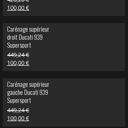
Le
Le
100,00
€
prix
prix
initial
actuel
Carénage supérieur
était :
est :
droit Ducati 939
426,20 €.
100,00 €.
Supersport
449,24
€
Le
Le
100,00
€
prix
prix
initial
actuel
Carénage supérieur
était :
est :
gauche Ducati 939
449,24 €.
100,00 €.
Supersport
449,24
€
Le
Le
100,00
€
prix
prix