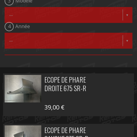
3
Modèle
4
Année
ECOPE DE PHARE
DROITE 675 SR-R
39,00
€
ECOPE DE PHARE