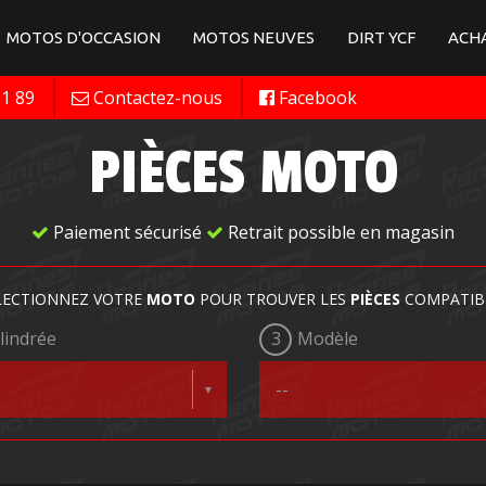
MOTOS D'OCCASION
MOTOS NEUVES
DIRT YCF
ACHA
11 89
Contactez-nous
Facebook
PIÈCES MOTO
Paiement sécurisé
Retrait possible en magasin
LECTIONNEZ VOTRE
MOTO
POUR TROUVER LES
PIÈCES
COMPATIB
lindrée
3
Modèle