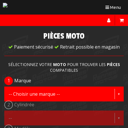
Toggle
Menu
navigation
PIÈCES MOTO
Paiement sécurisé
Retrait possible en magasin
SÉLECTIONNEZ VOTRE
MOTO
POUR TROUVER LES
PIÈCES
COMPATIBLES
1
Marque
2
Cylindrée