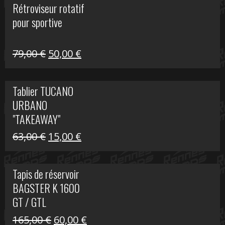
Rétroviseur rotatif
était :
est :
pour sportive
11,15 €.
5,00 €.
Le
Le
79,00
€
50,00
€
prix
prix
initial
actuel
Tablier TUCANO
était :
est :
URBANO
79,00 €.
50,00 €.
"TAKEAWAY"
Le
Le
63,00
€
15,00
€
prix
prix
initial
actuel
Tapis de réservoir
était :
est :
BAGSTER K 1600
63,00 €.
15,00 €.
GT / GTL
Le
Le
165,00
€
60,00
€