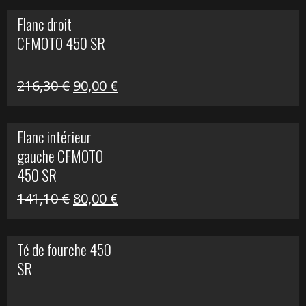
initial
actuel
Flanc droit
était :
est :
CFMOTO 450 SR
62,50 €.
15,00 €.
Le
Le
216,30
€
90,00
€
prix
prix
initial
actuel
Flanc intérieur
était :
est :
gauche CFMOTO
216,30 €.
90,00 €.
450 SR
Le
Le
141,10
€
80,00
€
prix
prix
initial
actuel
Té de fourche 450
était :
est :
SR
141,10 €.
80,00 €.