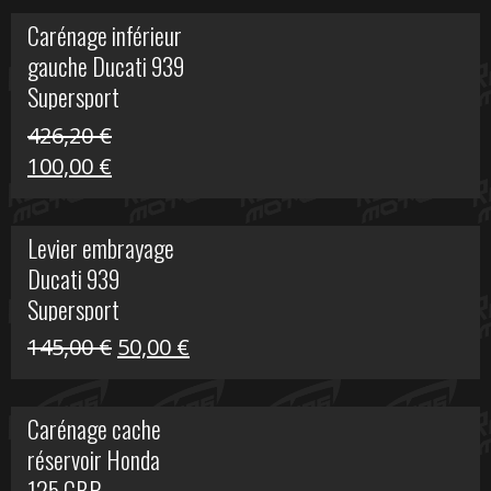
initial
actuel
Carénage inférieur
était :
est :
gauche Ducati 939
449,24 €.
100,00 €.
Supersport
426,20
€
Le
Le
100,00
€
prix
prix
initial
actuel
Levier embrayage
était :
est :
Ducati 939
426,20 €.
100,00 €.
Supersport
Le
Le
145,00
€
50,00
€
prix
prix
initial
actuel
Carénage cache
était :
est :
réservoir Honda
145,00 €.
50,00 €.
125 CBR